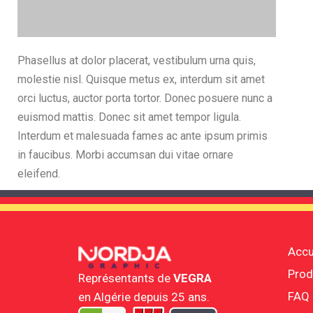
Phasellus at dolor placerat, vestibulum urna quis,
molestie nisl. Quisque metus ex, interdum sit amet
orci luctus, auctor porta tortor. Donec posuere nunc a
euismod mattis. Donec sit amet tempor ligula.
Interdum et malesuada fames ac ante ipsum primis
in faucibus. Morbi accumsan dui vitae ornare
eleifend.
Accu
Prod
Représentants de
VEGRA
FAQ
en Algérie depuis 25 ans.