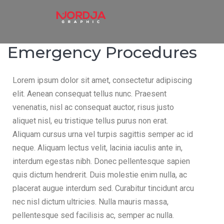
Emergency Procedures
Lorem ipsum dolor sit amet, consectetur adipiscing
elit. Aenean consequat tellus nunc. Praesent
venenatis, nisl ac consequat auctor, risus justo
aliquet nisl, eu tristique tellus purus non erat.
Aliquam cursus urna vel turpis sagittis semper ac id
neque. Aliquam lectus velit, lacinia iaculis ante in,
interdum egestas nibh. Donec pellentesque sapien
quis dictum hendrerit. Duis molestie enim nulla, ac
placerat augue interdum sed. Curabitur tincidunt arcu
nec nisl dictum ultricies. Nulla mauris massa,
pellentesque sed facilisis ac, semper ac nulla.